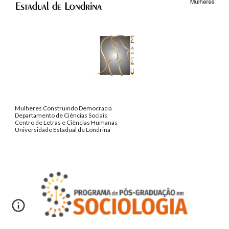
Mulheres Construindo Democracia
Departamento de Ciências Sociais
Centro de Letras e Ciências Humanas
Universidade Estadual de Londrina