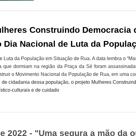
ulheres Construindo Democracia
no Dia Nacional de Luta da Popul
de Luta da População em Situação de Rua
.
A data lembra o “Ma
 que dormiam na região da Praça da Sé foram assassinadas 
truir o Movimento Nacional da População de Rua, em uma contí
tos de cidadania dessa população, o projeto Mulheres Constru
stico-culturais e de cuidado
e 2022 - "Uma segura a mão da o