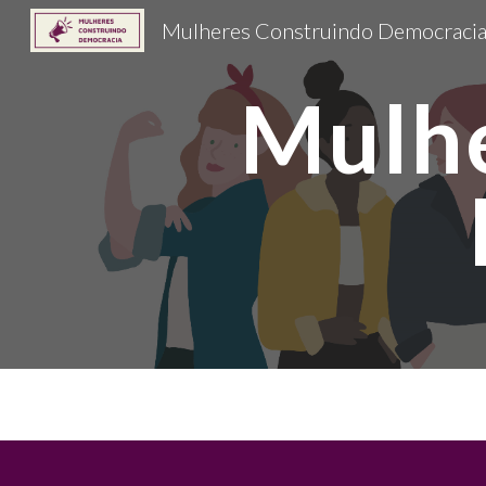
Mulheres Construindo Democraci
Sk
Mulhe