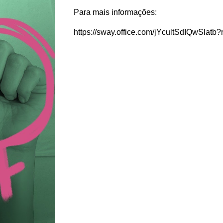
Para mais informações:
https://sway.office.com/jYcultSdIQwSlatb?