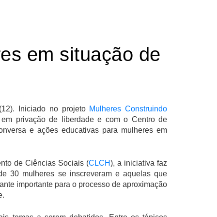
res em situação de
12). Iniciado no projeto
Mulheres Construindo
s em privação de liberdade e com o Centro de
conversa e ações educativas para mulheres em
to de Ciências Sociais (
CLCH
), a iniciativa faz
 de 30 mulheres se inscreveram e aquelas que
tante importante para o processo de aproximação
e.