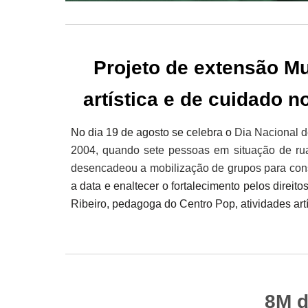
Projeto de extensão M
artística e de cuidado 
No dia 19 de agosto se celebra o
Dia Nacional 
2004, quando sete pessoas em situação de rua
desencadeou a mobilização de grupos para cons
a data e enaltecer o fortalecimento pelos direi
Ribeiro, pedagoga do Centro Pop, atividades artí
8M d