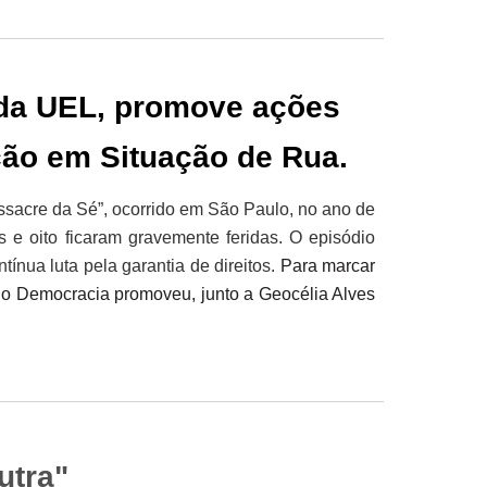
 da UEL, promove ações
ação em Situação de Rua.
ssacre da Sé”, ocorrido em São Paulo, no ano de
e oito ficaram gravemente feridas. O episódio
nua luta pela garantia de direitos.
Para marcar
indo Democracia promoveu, junto a Geocélia Alves
utra"