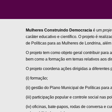
Mulheres Construindo Democracia
é um
proje
caráter educativo e científico. O projeto é rea
de Políticas para as Mulheres de Londrina, além 
O projeto tem como objeto geral contribuir para
bem como a formação em temas relativos aos dir
O projeto coordena ações dirigidas a diferentes 
(i) formação;
(ii) gestão do Plano Municipal de Políticas para
(iii) participação popular e controle social nas p
(iv) oficinas, bate-papos, rodas de conversa e 