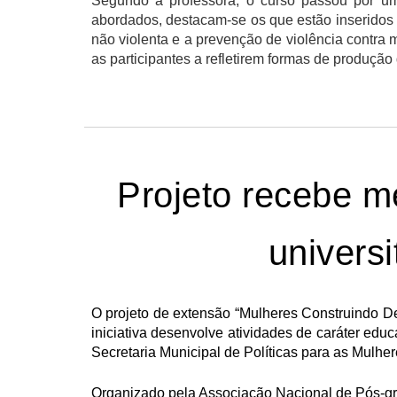
Segundo a professora, o curso passou por um
abordados, destacam-se os que estão inseridos n
não violenta e a prevenção de violência contra 
as participantes a refletirem formas de produçã
Projeto recebe 
universi
O projeto de extensão “
Mulheres Construindo D
iniciativa desenvolve atividades de caráter ed
Secretaria Municipal de Políticas para as Mulher
Organizado pela Associação Nacional de Pós-gr