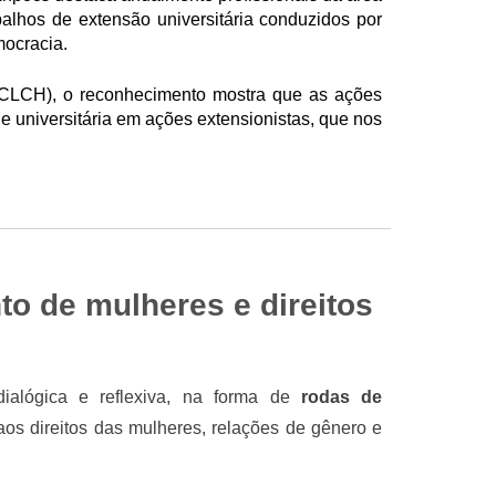
balhos de extensão universitária conduzidos por
mocracia.
CLCH), o reconhecimento mostra que as ações
 universitária em ações extensionistas, que nos
o de mulheres e direitos
ialógica e reflexiva, na forma de
rodas de
s aos direitos das mulheres, relações de gênero e