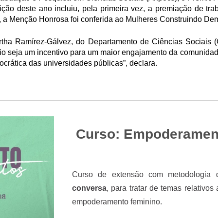
ição deste ano incluiu, pela primeira vez, a premiação de tra
tos, a Menção Honrosa foi conferida ao Mulheres Construindo De
rtha Ramírez-Gálvez, do
Departamento de Ciências Sociais
(
o seja um incentivo para um maior engajamento da comunidade
crática das universidades públicas”, declara.
Curso: Empoderament
Curso de extensão com metodologia d
conversa
, para tratar de temas relativo
empoderamento feminino.