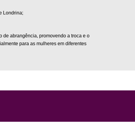
de Londrina;
o de abrangência, promovendo a troca e o
cialmente para as mulheres em diferentes