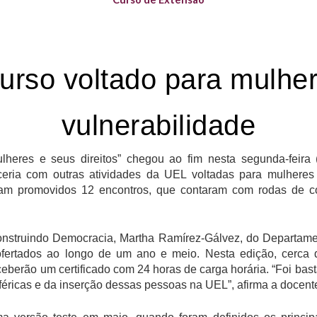
urso voltado para mulhe
vulnerabilidade
eres e seus direitos” chegou ao fim nesta segunda-feira (
rceria com outras atividades da UEL voltadas para mulhere
ram promovidos 12 encontros, que contaram com rodas de 
struindo Democracia, Martha Ramírez-Gálvez, do Departamen
ofertados ao longo de um ano e meio. Nesta edição, cerca
berão um certificado com 24 horas de carga horária. “Foi bas
éricas e da inserção dessas pessoas na UEL”, afirma a docent