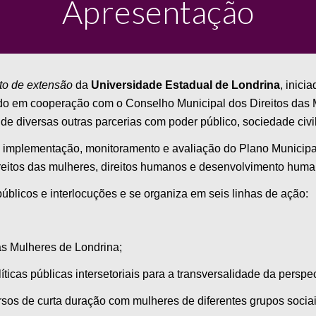
Apresentação
to de extensão
da
Universidade Estadual de Londrina
, inici
lizado em cooperação com o Conselho Municipal dos Direitos das
de diversas outras parcerias com poder público, sociedade civil 
 a implementação, monitoramento e avaliação do Plano Municipal
eitos das mulheres, direitos humanos e desenvolvimento huma
públicos e interlocuções e se organiza em seis linhas de ação:
 as Mulheres de Londrina;
olíticas públicas intersetoriais para a transversalidade da persp
cursos de curta duração com mulheres de diferentes grupos soci